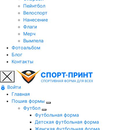
Пейнтбол
Велоспорт
Нанесение
Флаги
Мерч
Вымпела
Фотоальбом
Блог
Контакты
Войти
Главная
Пошив формы
Футбол
Футбольная форма
Детская футбольная форма
Женская футбольная форма