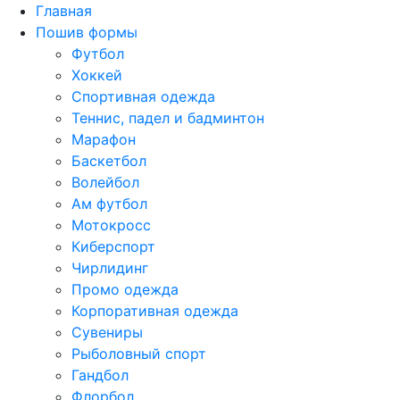
Главная
Пошив формы
Футбол
Хоккей
Спортивная одежда
Теннис, падел и бадминтон
Марафон
Баскетбол
Волейбол
Ам футбол
Мотокросс
Киберспорт
Чирлидинг
Промо одежда
Корпоративная одежда
Сувениры
Рыболовный спорт
Гандбол
Флорбол