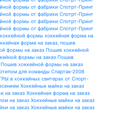
йной формы от фабрики Спотрт-Принт
йной формы от фабрики Спотрт-Принт
йной формы от фабрики Спотрт-Принт
йной формы от фабрики Спотрт-Принт
о хоккейной формы
хоккейная форма на
ккейная форма на заказ, пошив
ой формы на заказ
Пошив хоккейной
кейной формы на заказ
Пошив
Пошив хоккейной формы на заказ
готипом для команды Спартак-2008
ГРЫ в хоккейных свитерах от Спорт-
есением
Хоккейные майки на заказ
и на заказ
Хоккейная форма на заказ
пом на заказ
Хоккейные майки на заказ
йки на заказ
Хоккейные майки на заказ