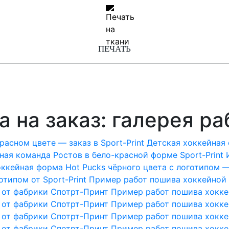
ПЕЧАТЬ
СУВЕНИРНАЯ
 на заказ: галерея ра
асном цвете — заказ в Sport-Print
Детская хоккейная
ная команда Ростов в бело-красной форме Sport-Print
ккейная форма Hot Pucks чёрного цвета с логотипом —
ФЛАГИ
типом от Sport-Print
Пример работ пошива хоккейной
 от фабрики Спотрт-Принт
Пример работ пошива хокке
 от фабрики Спотрт-Принт
Пример работ пошива хокке
 от фабрики Спотрт-Принт
Пример работ пошива хокке
 от фабрики Спотрт-Принт
БЕЙСБОЛ
Пример работ пошива хокке