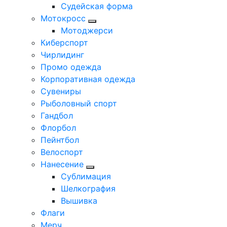
Судейская форма
Мотокросс
Мотоджерси
Киберспорт
Чирлидинг
Промо одежда
Корпоративная одежда
Сувениры
Рыболовный спорт
Гандбол
Флорбол
Пейнтбол
Велоспорт
Нанесение
Сублимация
Шелкография
Вышивка
Флаги
Мерч