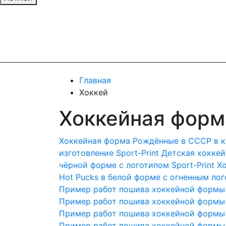
Главная
Хоккей
Хоккейная форма
Хоккейная форма Рождённые в СССР в кр
изготовление Sport-Print
Детская хоккей
чёрной форме с логотипом Sport-Print
Хо
Hot Pucks в белой форме с огненным лого
Пример работ пошива хоккейной формы
Пример работ пошива хоккейной формы
Пример работ пошива хоккейной формы
Пример работ пошива хоккейной формы