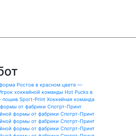
бот
 форма Ростов в красном цвете —
Игрок хоккейной команды Hot Pucks в
 пошив Sport-Print
Хоккейная команда
 формы от фабрики Спотрт-Принт
йной формы от фабрики Спотрт-Принт
йной формы от фабрики Спотрт-Принт
йной формы от фабрики Спотрт-Принт
йной формы от фабрики Спотрт-Принт