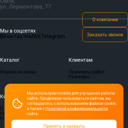
Омск,
ул. Лермонтова, 77
О компании
Мы в соцсетях
Заказать звонок
ВКонтакте
MAX
Telegram
Каталог
Клиентам
Форма на заказ
Примеры работ
Размеры
Мы используем cookies для улучшения работы
Компания
Документы
сайта. Продолжая пользоваться сайтом, вы
соглашаетесь с использованием файлов cookie,
О компании
Пользовательское
а также с
Политикой конфиденциальности
Новости
соглашение
сайта.
Контакты
Политика
конфиденциальности
Принять и закрыть