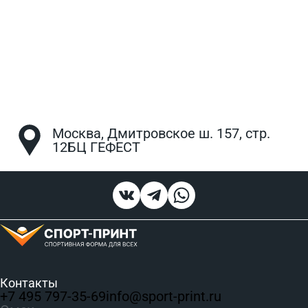
Москва, Дмитровское ш. 157, стр.
12БЦ ГЕФЕСТ
Контакты
+7 495 797‑35-69
info@sport-print.ru