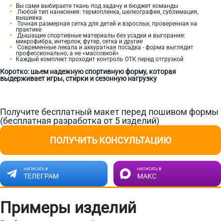
Вы сами выбираете ткань под задачу и бюджет команды
Любой тип нанесения: термопленка, шелкография, сублимация,
вышивка
Точная размерная сетка для детей и взрослых, проверенная на
практике
Дышащие спортивные материалы без усадки и выгорания:
микрофибра, интерлок, футер, сетка и другие
Современные лекала и аккуратная посадка - форма выглядит
профессионально, а не «массовкой»
Каждый комплект проходит контроль ОТК перед отгрузкой
Коротко: шьем надежную спортивную форму, которая
выдерживает игры, стирки и сезонную нагрузку
Получите бесплатный макет перед пошивом формы
(бесплатная разработка от 5 изделий)
ПОЛУЧИТЬ КОНСУЛЬТАЦИЮ
НАПИСАТЬ В
НАПИСАТЬ В
ТЕЛЕГРАМ
МАКС
Примеры изделий