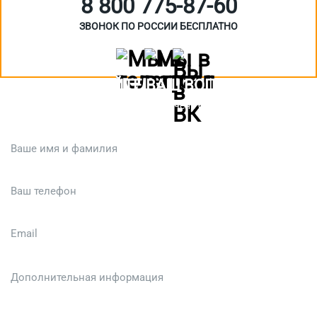
8 800 775‑87-60
ЗВОНОК ПО РОССИИ БЕСПЛАТНО
ЗАДАЙТЕ ВАШ ВОПРОС
Или кратко опишите ситуацию. Мы очень быстро свяжемся с вами
:)