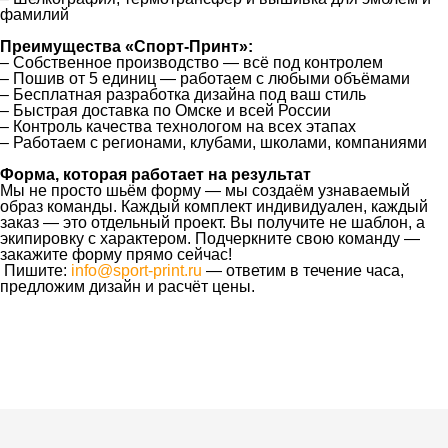
фамилий
Преимущества «Спорт-Принт»:
– Собственное производство — всё под контролем
– Пошив от 5 единиц — работаем с любыми объёмами
– Бесплатная разработка дизайна под ваш стиль
– Быстрая доставка по Омске и всей России
– Контроль качества технологом на всех этапах
– Работаем с регионами, клубами, школами, компаниями
Форма, которая работает на результат
Мы не просто шьём форму — мы создаём узнаваемый
образ команды. Каждый комплект индивидуален, каждый
заказ — это отдельный проект. Вы получите не шаблон, а
экипировку с характером. Подчеркните свою команду —
закажите форму прямо сейчас!
Пишите:
info@sport-print.ru
— ответим в течение часа,
предложим дизайн и расчёт цены.
Ткани
Наши работы
Таблица размеров
Контакты
О Спорт-Принт