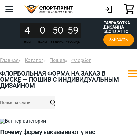
РАЗРАБОТКА
4
0
50
59
ДИЗАЙНА
БЕСПЛАТНО
ЗАКАЗАТЬ
ДНИ
ЧАСЫ
МИНУТЫ
СЕКУНДЫ
Главная
Каталог
Пошив
Флорбол
ФЛОРБОЛЬНАЯ ФОРМА НА ЗАКАЗ В
ОМСКЕ — ПОШИВ С ИНДИВИДУАЛЬНЫМ
ДИЗАЙНОМ
Почему форму заказывают у нас