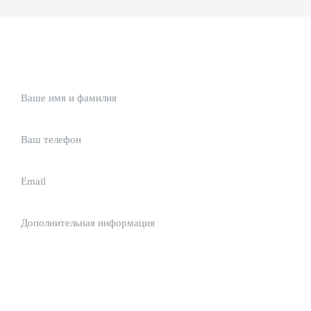
ЗАДАЙТЕ ВАШ ВОПРОС
или кратко опишите ситуацию. Мы очень быстро свяжемся с вами :)