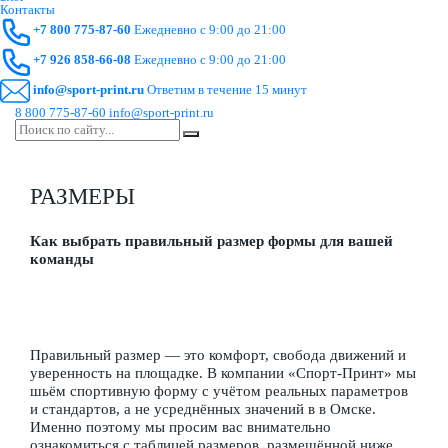
Контакты
+7 800 775-87-60
Ежедневно с 9:00 до 21:00
+7 926 858-66-08
Ежедневно с 9:00 до 21:00
info@sport-print.ru
Ответим в течение 15 минут
8 800 775-87-60
info@sport-print.ru
РАЗМЕРЫ
Как выбрать правильный размер формы для вашей
команды
Правильный размер — это комфорт, свобода движений и
уверенность на площадке. В компании «Спорт‑Принт» мы
шьём спортивную форму с учётом реальных параметров
и стандартов, а не усреднённых значений в в Омске.
Именно поэтому мы просим вас внимательно
ознакомиться с таблицей размеров, размещённой ниже.