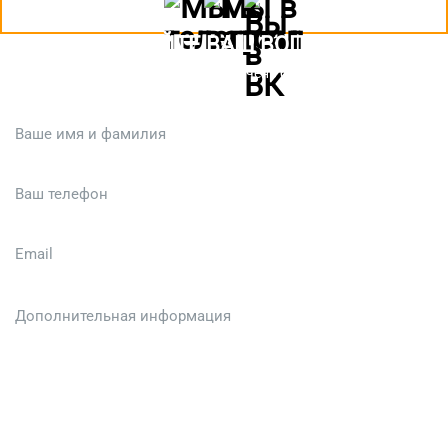
ЗАДАЙТЕ ВАШ ВОПРОС
Или кратко опишите ситуацию. Мы очень быстро свяжемся с вами
:)