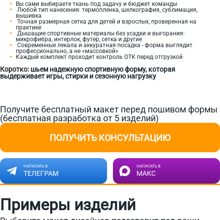
Вы сами выбираете ткань под задачу и бюджет команды
Любой тип нанесения: термопленка, шелкография, сублимация,
вышивка
Точная размерная сетка для детей и взрослых, проверенная на
практике
Дышащие спортивные материалы без усадки и выгорания:
микрофибра, интерлок, футер, сетка и другие
Современные лекала и аккуратная посадка - форма выглядит
профессионально, а не «массовкой»
Каждый комплект проходит контроль ОТК перед отгрузкой
Коротко: шьем надежную спортивную форму, которая
выдерживает игры, стирки и сезонную нагрузку
Получите бесплатный макет перед пошивом формы
(бесплатная разработка от 5 изделий)
ПОЛУЧИТЬ КОНСУЛЬТАЦИЮ
НАПИСАТЬ В
НАПИСАТЬ В
ТЕЛЕГРАМ
МАКС
Примеры изделий