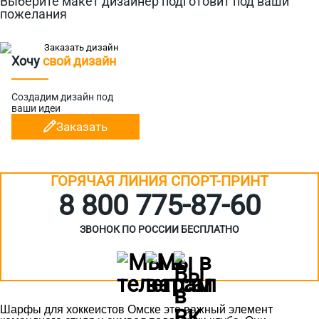
Выберите макет дизайнер подготовит под ваши
пожелания
Хочу
свой дизайн
Создадим дизайн
под
ваши идеи
Заказать
ГОРЯЧАЯ ЛИНИЯ СПОРТ-ПРИНТ
8 800 775‑87-60
ЗВОНОК ПО РОССИИ БЕСПЛАТНО
Шарфы для хоккеистов Омске это важный элемент