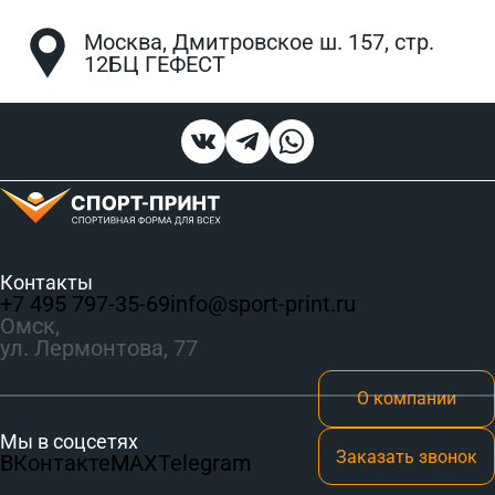
Москва, Дмитровское ш. 157, стр.
12БЦ ГЕФЕСТ
Контакты
+7 495 797‑35-69
info@sport-print.ru
Омск,
ул. Лермонтова, 77
О компании
Мы в соцсетях
Заказать звонок
ВКонтакте
MAX
Telegram