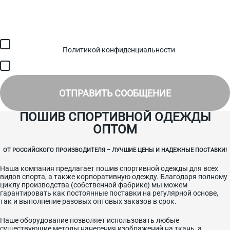
Загрузить файл (до 6 МБ)
Я соглашаюсь с обработкой персональных данных в
соответствии с
Политикой конфиденциальности
и получением
SMS для авторизации/сервисных уведомлений.
Я соглашаюсь на получение рассылки, информации об акциях и
специальных предложениях.
ОТПРАВИТЬ СООБЩЕНИЕ
ПОШИВ СПОРТИВНОЙ ОДЕЖДЫ
ОПТОМ
ОТ РОССИЙСКОГО ПРОИЗВОДИТЕЛЯ – ЛУЧШИЕ ЦЕНЫ И НАДЕЖНЫЕ ПОСТАВКИ!
Наша компания предлагает пошив спортивной одежды для всех
видов спорта, а также корпоративную одежду. Благодаря полному
циклу производства (собственной фабрике) мы можем
гарантировать как постоянные поставки на регулярной основе,
так и выполнение разовых оптовых заказов в срок.
Наше оборудование позволяет использовать любые
существующие методы нанесения изображений на ткань, а