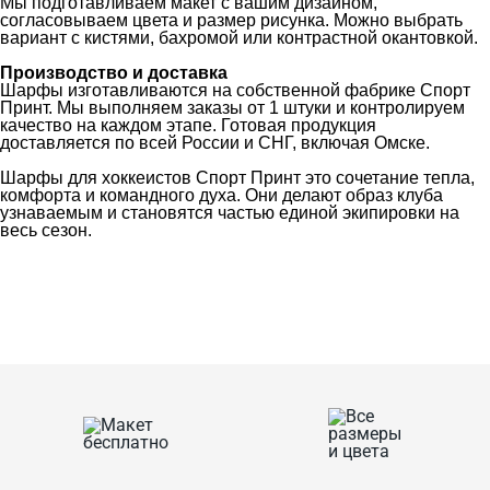
Мы подготавливаем макет с вашим дизайном,
согласовываем цвета и размер рисунка. Можно выбрать
вариант с кистями, бахромой или контрастной окантовкой.
Производство и доставка
Шарфы изготавливаются на собственной фабрике Спорт
Принт. Мы выполняем заказы от 1 штуки и контролируем
качество на каждом этапе. Готовая продукция
доставляется по всей России и СНГ, включая Омске.
Шарфы для хоккеистов Спорт Принт это сочетание тепла,
комфорта и командного духа. Они делают образ клуба
узнаваемым и становятся частью единой экипировки на
весь сезон.
Ткани
Наши работы
Таблица размеров
Контакты
О Спорт-Принт