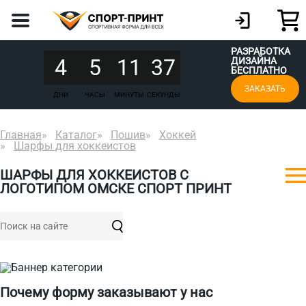
РАЗРАБОТКА
4
5
11
37
ДИЗАЙНА
БЕСПЛАТНО
ЗАКАЗАТЬ
ДНИ
ЧАСЫ
МИНУТЫ
СЕКУНДЫ
Главная
Каталог
Пошив
Хоккей
Шарфы для хоккеистов
ШАРФЫ ДЛЯ ХОККЕИСТОВ С
ЛОГОТИПОМ ОМСКЕ СПОРТ ПРИНТ
Почему форму заказывают у нас